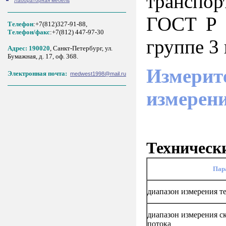
транспор
Лабораторная мебель
ГОСТ Р 5
Телефон
:+7(812)327-91-88,
Tелефон/факс
:+7(812) 447-97-30
группе 3
Адрес: 190020
, Санкт-Петербург, ул.
Бумажная, д. 17, оф. 368.
Измерите
Электронная почта:
medwest1998@mail.ru
измерени
Техническ
Пар
диапазон измерения т
диапазон измерения с
потока