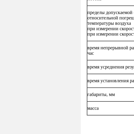
пределы допускаемой
относительной погреш
температуры воздуха
при измерении скорост
при измерении скорост
время непрерывной ра
час
время усреднения резу
время установления р
габариты, мм
масса