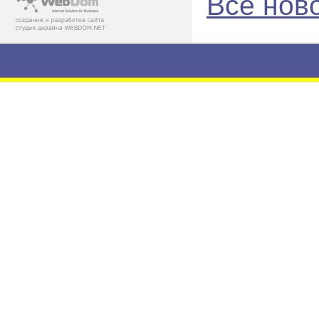
Все нов