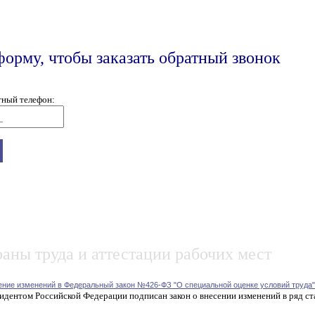
форму, чтобы заказать обратный звонок
тный телефон:
аны труда и аттестации рабочих мест
ение изменений в Федеральный закон №426-ФЗ "О специальной оценке условий труда"
идентом Российской Федерации подписан закон о внесении изменений в ряд ст