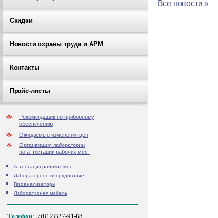
Все новости »
Скидки
Новости охраны труда и АРМ
Контакты
Прайс-листы
Рекомендации по приборному
обеспечению
Ожидаемые изменения цен
Организация лаборатории
по аттестации рабочих мест
Аттестация рабочих мест
Лабораторное оборудование
Газоанализаторы
Лабораторная мебель
Телефон
:+7(812)327-91-88,