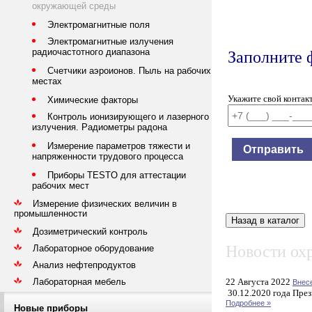
окружающей среды
Электромагнитные поля
Электромагнитные излучения
радиочастотного диапазона
Заполните 
Счетчики аэроионов. Пыль на рабочих
местах
Укажите свой контак
Химические факторы
Контроль ионизирующего и лазерного
излучения. Радиометры радона
Измерение параметров тяжести и
напряженности трудового процесса
Приборы TESTO для аттестации
рабочих мест
Измерение физических величин в
промышленности
Дозиметрический контроль
Новости охр
Лабораторное оборудование
Анализ нефтепродуктов
22 Августа 2022
Лабораторная мебель
Внес
30.12.2020 года През
Подробнее »
Новые приборы