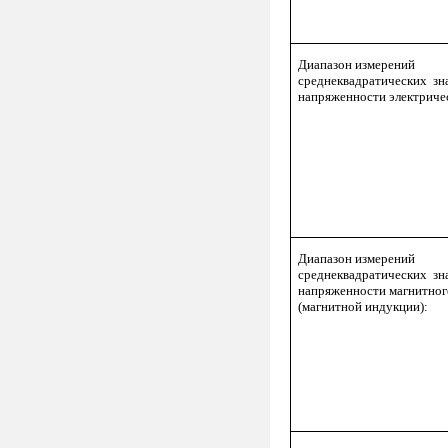
Диапазон измерений
среднеквадратических зн
напряженности электричес
Диапазон измерений
среднеквадратических зн
напряженности магнитног
(магнитной индукции):