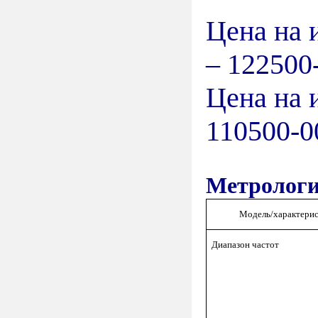
Цена на 
– 122500
Цена на 
110500-0
Метрологи
Модель/характерис
Диапазон частот