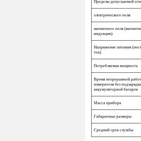
Пределы допускаемой отн
электрического поля
магнитного поля (магнитн
индукции)
Напряжение питания (пос
ток)
Потребляемая мощность
Время непрерывной рабо
измерителя без подзарядк
аккумуляторной батареи
Масса прибора
Габаритные размеры
Средний срок службы