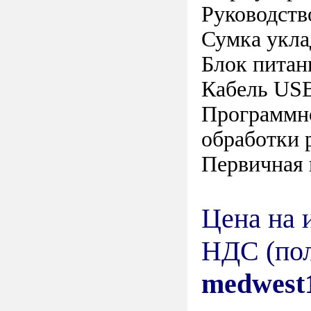
Руководств
Сумка укла
Блок питан
Кабель USB
Программн
обработки 
Первичная 
Цена на 
НДС (пол
medwest