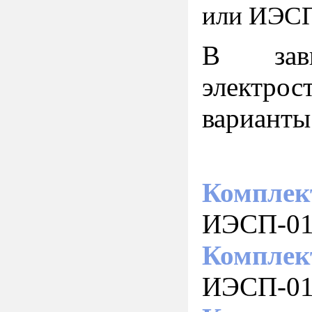
или ИЭСП
В зави
электрос
варианты
Комплек
ИЭСП-01
Комплек
ИЭСП-01