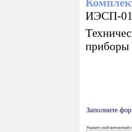
Комплек
ИЭСП-01
Техничес
приборы 
Заполните форм
Укажите свой контактный 