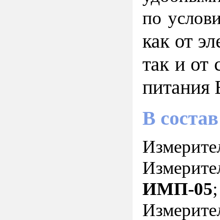
по услов
как от э
так и от
питания 
В соста
Измерите
Измерите
ИМП-05
Измерител