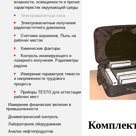
влажности, освещенности и прочих
характеристик окружающей среды
Электромагнитные поля
Электромагнитные излучения
радиочастотного диапазона
Счетчики аэроионов. Пыль на
рабочих местах
Химические факторы
Контроль ионизирующего и
лазерного излучения. Радиометры
радона
Измерение параметров тяжести
и напряженности трудового
процесса
Приборы TESTO для аттестации
рабочих мест
Измерение физических величин в
промышленности
Дозиметрический контроль
Компле
Лабораторное оборудование
Анализ нефтепродуктов