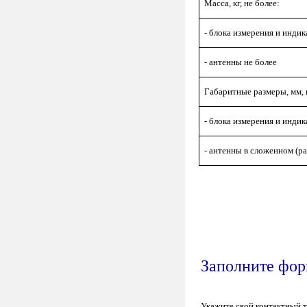
Масса, кг, не более:
- блока измерения и индик
- антенны не более
Габаритные размеры, мм, 
- блока измерения и инди
- антенны в сложенном (р
Заполните форм
Укажите свой контактный 