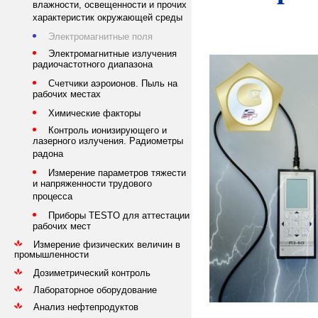
влажности, освещенности и прочих
характеристик окружающей среды
Электромагнитные поля
Электромагнитные излучения
радиочастотного диапазона
Счетчики аэроионов. Пыль на
рабочих местах
Химические факторы
Контроль ионизирующего и
лазерного излучения. Радиометры
радона
Измерение параметров тяжести
и напряженности трудового
процесса
Приборы TESTO для аттестации
рабочих мест
Измерение физических величин в
промышленности
Дозиметрический контроль
Лабораторное оборудование
Анализ нефтепродуктов