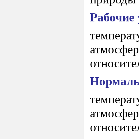
Рабочие 
температ
атмосферн
относите
Нормаль
температ
атмосферн
относите