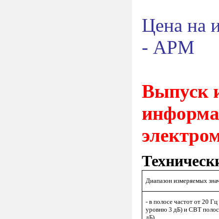
Цена на 
- АРМ
Выпуск 
информа
электром
Техническ
Диапазон измеряемых зна
- в полосе частот от 20 Гц
уровню 3 дБ) и СВТ полос
дБ)