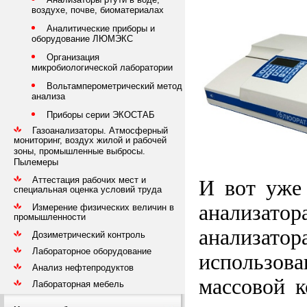
воздухе, почве, биоматериалах
Аналитические приборы и
оборудование ЛЮМЭКС
Организация
микробиологической лаборатории
Вольтамперометрический метод
анализа
Приборы серии ЭКОСТАБ
Газоанализаторы. Атмосферный
мониторинг, воздух жилой и рабочей
зоны, промышленные выбросы.
Пылемеры
Аттестация рабочих мест и
И вот уже
специальная оценка условий труда
анализат
Измерение физических величин в
промышленности
анализат
Дозиметрический контроль
Лабораторное оборудование
использов
Анализ нефтепродуктов
массовой 
Лабораторная мебель