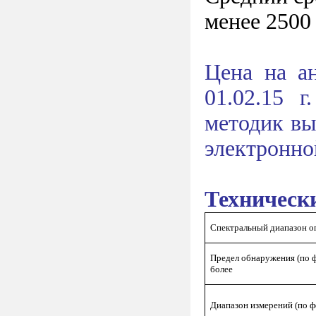
менее 2500
Цена на а
01.02.15 
методик вы
электронно
Техническ
Спектральный диапазон оп
Предел обнаружения (по фе
более
Диапазон измерений (по фе