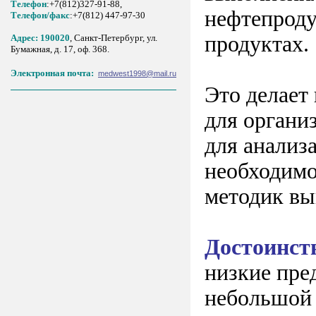
Телефон
:+7(812)327-91-88,
нефтепроду
Tелефон/факс
:+7(812) 447-97-30
продуктах.
Адрес: 190020
, Санкт-Петербург, ул.
Бумажная, д. 17, оф. 368.
Электронная почта:
medwest1998@mail.ru
Это делает
для органи
для анализ
необходимо
методик вы
Достоинст
низкие пре
небольшой 