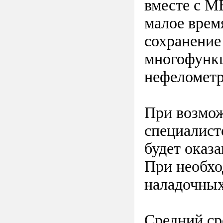
вместе с М
малое врем
сохранение
многофункц
нефелометр
При возмож
специалист
будет оказа
При необхо
наладочных
Средний сро