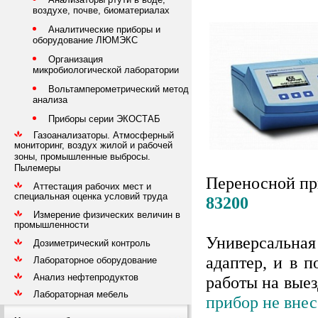
воздухе, почве, биоматериалах
Аналитические приборы и
оборудование ЛЮМЭКС
Организация
микробиологической лаборатории
Вольтамперометрический метод
анализа
Приборы серии ЭКОСТАБ
Газоанализаторы. Атмосферный
мониторинг, воздух жилой и рабочей
зоны, промышленные выбросы.
Пылемеры
Переносной пр
Аттестация рабочих мест и
специальная оценка условий труда
83200
Измерение физических величин в
промышленности
Универсальная
Дозиметрический контроль
адаптер, и в 
Лабораторное оборудование
Анализ нефтепродуктов
работы на выез
Лабораторная мебель
прибор не внес