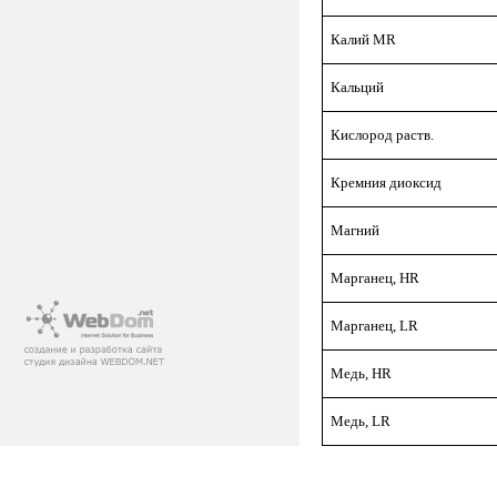
Калий MR
Кальций
Кислород раств.
Кремния диоксид
Магний
Марганец, HR
Марганец, LR
Медь, HR
Медь, LR