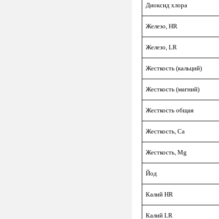
Диоксид хлора
Железо, HR
Железо, LR
Жесткость (кальций)
Жесткость (магний)
Жесткость общая
Жесткость, Ca
Жесткость, Mg
Йод
Калий HR
Калий LR