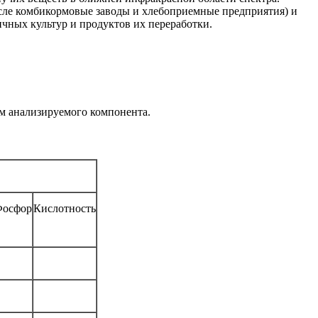
сле комбикормовые заводы и хлебоприемные предприятия) и
ичных культур и продуктов их переработки.
м анализируемого компонента.
осфор
Кислотность