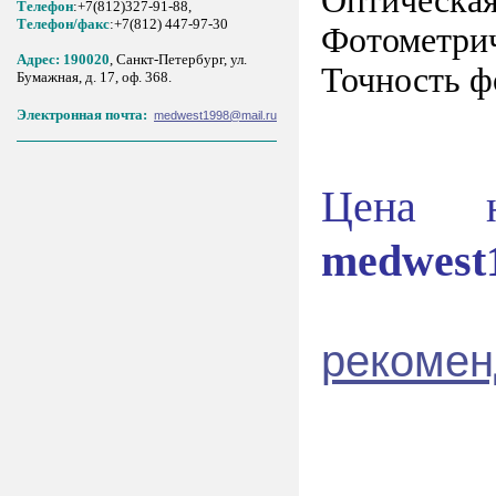
Оптическая
Телефон
:+7(812)327-91-88,
Tелефон/факс
:+7(812) 447-97-30
Фотометрич
Адрес: 190020
, Санкт-Петербург, ул.
Точность ф
Бумажная, д. 17, оф. 368.
Электронная почта:
medwest1998@mail.ru
Цена 
medwest
рекомен