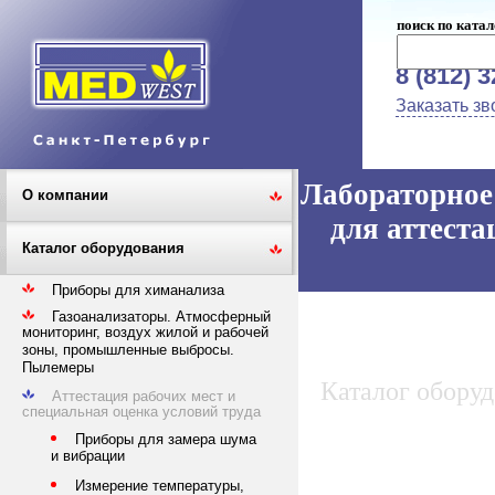
поиск по катал
8 (812) 
Заказать зв
Лабораторное 
О компании
для аттеста
Каталог оборудования
Приборы для химанализа
Газоанализаторы. Атмосферный
мониторинг, воздух жилой и рабочей
зоны, промышленные выбросы.
Пылемеры
Каталог обору
Аттестация рабочих мест и
специальная оценка условий труда
Приборы для замера шума
и вибрации
Измерение температуры,