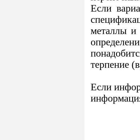
Если вариа
спецификац
металлы и 
определени
понадобитс
терпение (в
Если инфор
информация