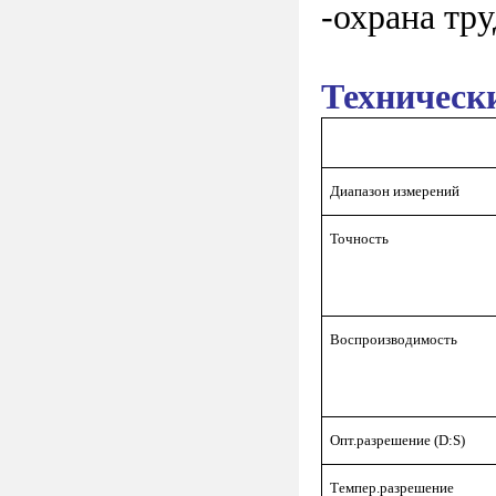
-охрана тру
Техническ
Диапазон измерений
Точность
Воспроизводимость
Опт.разрешение (D:S)
Темпер.разрешение