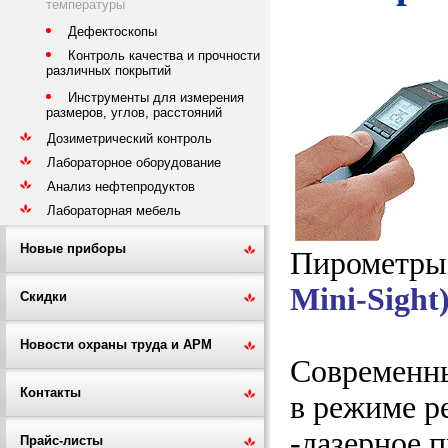
температуры
Дефектоскопы
Контроль качества и прочности
различных покрытий
Инструменты для измерения
размеров, углов, расстояний
Дозиметрический контроль
Лабораторное оборудование
Анализ нефтепродуктов
Лабораторная мебель
Новые приборы
Пирометры
Mini-Sight
Скидки
Новости охраны труда и АРМ
Современны
Контакты
в режиме р
-лазерное 
Прайс-листы