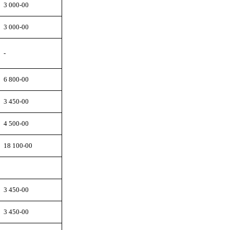
3 000-00
3 000-00
-
6 800-00
3 450-00
4 500-00
18 100-00
3 450-00
3 450-00