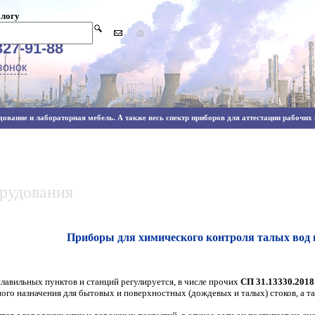
алогу
327-91-88
вонок
ование и лабораторная мебель. А также весь спектр приборов для аттестации рабочих м
орудования
Приборы для химического контроля талых вод 
лавильных пунктов и станций регулируется, в числе прочих
СП 31.13330.2018
го назначения для бытовых и поверхностных (дождевых и талых) стоков, а та