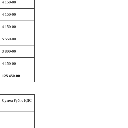
4 150-00
4 150-00
4 150-00
5 550-00
3 800-00
4 150-00
125 450-00
Сумма Руб. с НДС