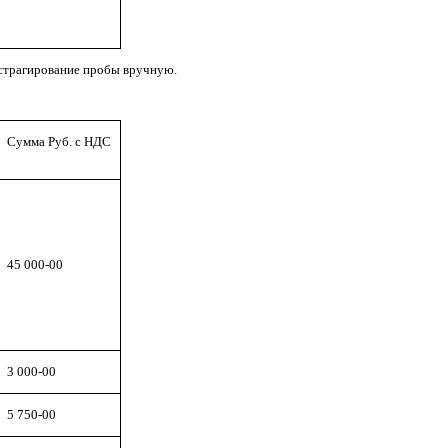
кстрагирование пробы вручную.
Сумма Руб. с НДС
45 000-00
3 000-00
5 750-00