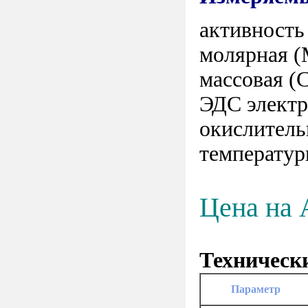
активность
молярная (
массовая (
ЭДС электр
окислитель
температур
Цена на
Техническ
Параметр