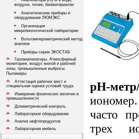
воздухе, почве, биоматериалах
Аналитические приборы и
оборудование ЛЮМЭКС
Организация
микробиологической лаборатории
Вольтамперометрический метод
анализа
Приборы серии ЭКОСТАБ
Газоанализаторы. Атмосферный
мониторинг, воздух жилой и рабочей
зоны, промышленные выбросы.
Пылемеры
Аттестация рабочих мест и
pH-метр
специальная оценка условий труда
Измерение физических величин в
иономер.
промышленности
Дозиметрический контроль
часто п
Лабораторное оборудование
Анализ нефтепродуктов
трех и
Лабораторная мебель