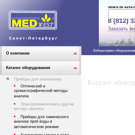
поиск по катал
8 (812) 
Заказать зв
Лабораторное оборудование
О компании
Каталог оборудования
Приборы для химанализа
Каталог обору
Оптический и
хроматографический методы
анализа
Электрохимический и другие
методы анализа
Приборы для химического
анализа проб воды в
автоматическом режиме
Анализаторы ртути в воде,