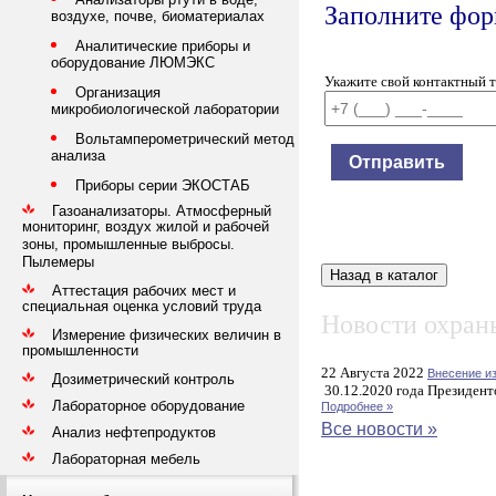
Заполните форм
воздухе, почве, биоматериалах
Аналитические приборы и
оборудование ЛЮМЭКС
Укажите свой контактный 
Организация
микробиологической лаборатории
Вольтамперометрический метод
анализа
Приборы серии ЭКОСТАБ
Газоанализаторы. Атмосферный
мониторинг, воздух жилой и рабочей
зоны, промышленные выбросы.
Пылемеры
Аттестация рабочих мест и
специальная оценка условий труда
Новости охраны
Измерение физических величин в
промышленности
22 Августа 2022
Внесение и
Дозиметрический контроль
30.12.2020 года Президент
Лабораторное оборудование
Подробнее »
Все новости »
Анализ нефтепродуктов
Лабораторная мебель