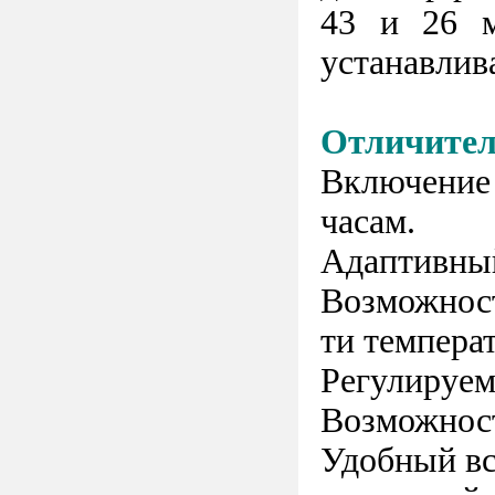
43 и 26 м
устанавлив
Отличител
Включение 
часам.
Адаптивный
Возможност
ти темпера
Регулируем
Возможност
Удобный вс