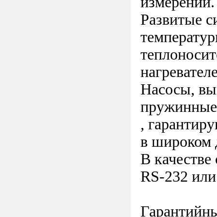
измерений.
Развитые с
температур
теплоносит
нагревател
Насосы, вы
пружинные 
, гарантир
в широком 
В качестве
RS-232 или
Гарантийны