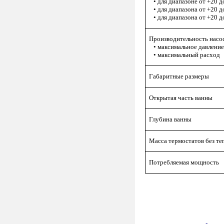
• для диапазоне от +20 д
• для диапазона от +20 д
• для диапазона от +20 д
Производительность насо
• максимальное давлени
• максимальный расход
Габаритные размеры
Открытая часть ванны
Глубина ванны
Масса термостатов без те
Потребляемая мощность