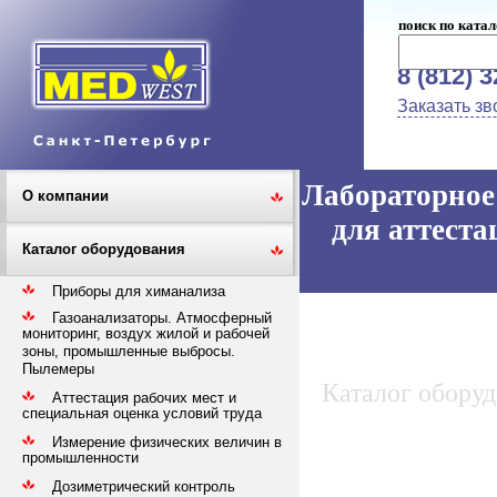
поиск по катал
8 (812) 
Заказать зв
Лабораторное 
О компании
для аттеста
Каталог оборудования
Приборы для химанализа
Газоанализаторы. Атмосферный
мониторинг, воздух жилой и рабочей
зоны, промышленные выбросы.
Пылемеры
Каталог обору
Аттестация рабочих мест и
специальная оценка условий труда
Измерение физических величин в
промышленности
Дозиметрический контроль