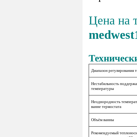
Цена на 
medwest
Техническ
Диапазон регулирования 
Нестабильность поддержа
температуры
Неоднородность температ
ванне термостата
Объём ванны
Рекомендуемый теплоноси