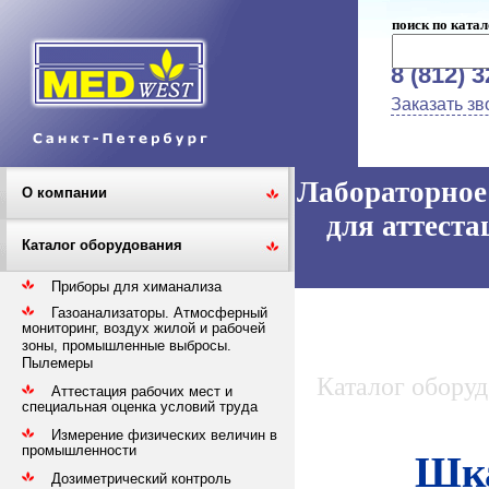
поиск по катал
8 (812) 
Заказать зв
Лабораторное 
О компании
для аттеста
Каталог оборудования
Приборы для химанализа
Газоанализаторы. Атмосферный
мониторинг, воздух жилой и рабочей
зоны, промышленные выбросы.
Пылемеры
Каталог обору
Аттестация рабочих мест и
специальная оценка условий труда
Измерение физических величин в
промышленности
Шка
Дозиметрический контроль