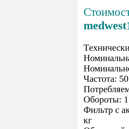
Стоимос
medwest
Технически
Номинальна
Номинально
Частота: 50
Потребляем
Обороты: 1
Фильтр с а
кг