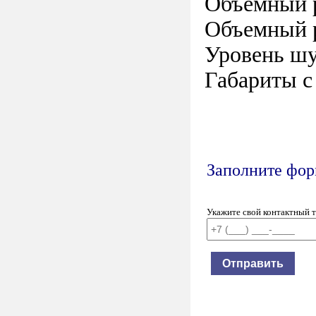
Объемный ра
Объемный ра
Уровень шу
Габариты с
Заполните форм
Укажите свой контактный 