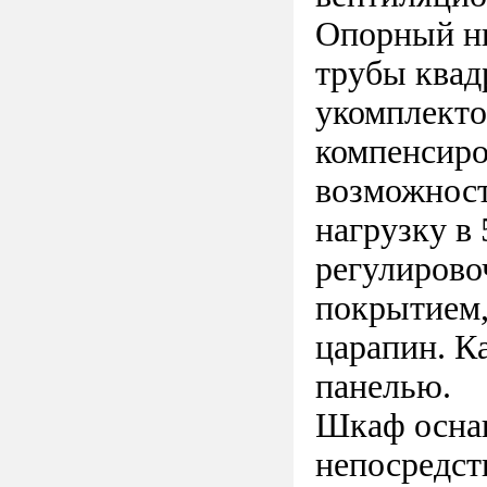
Опорный ни
трубы квад
укомплекто
компенсиро
возможност
нагрузку в
регулирово
покрытием,
царапин. К
панелью.
Шкаф оснащ
непосредст