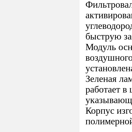
Фильтровал
активирова
углеводоро
быструю за
Модуль осн
воздушного
установлен
Зеленая ла
работает в
указывающи
Корпус изг
полимерной