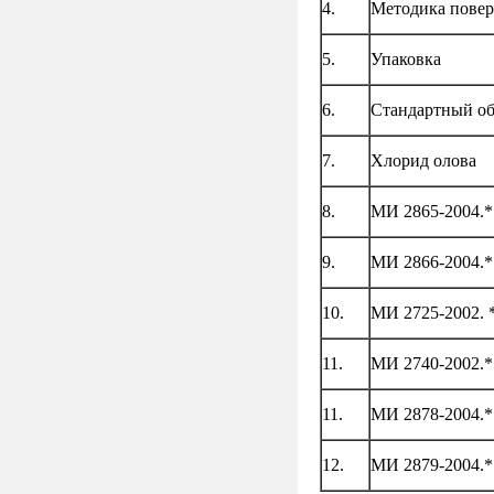
4.
Методика пове
5.
Упаковка
6.
Стандартный об
7.
Хлорид олова
8.
МИ 2865-2004.*
9.
МИ 2866-2004.*
10.
МИ 2725-2002. 
11.
МИ 2740-2002.*
11.
МИ 2878-2004.*
12.
МИ 2879-2004.*