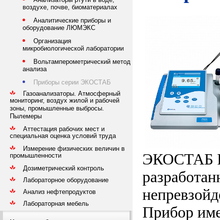
воздухе, почве, биоматериалах
Аналитические приборы и
оборудование ЛЮМЭКС
Организация
микробиологической лаборатории
Вольтамперометрический метод
анализа
Приборы серии ЭКОСТАБ
Газоанализаторы. Атмосферный
мониторинг, воздух жилой и рабочей
зоны, промышленные выбросы.
Пылемеры
Аттестация рабочих мест и
специальная оценка условий труда
Измерение физических величин в
ЭКОСТАБ Р
промышленности
Дозиметрический контроль
разработан
Лабораторное оборудование
непревзойд
Анализ нефтепродуктов
Лабораторная мебель
Прибор име