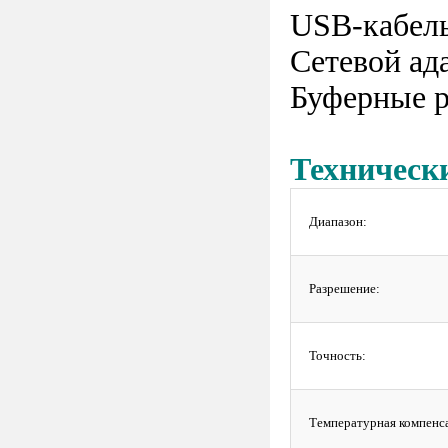
USB-кабел
Сетевой ад
Буферные ра
Техническ
Диапазон:
Разрешение:
Точность:
Температурная компенс