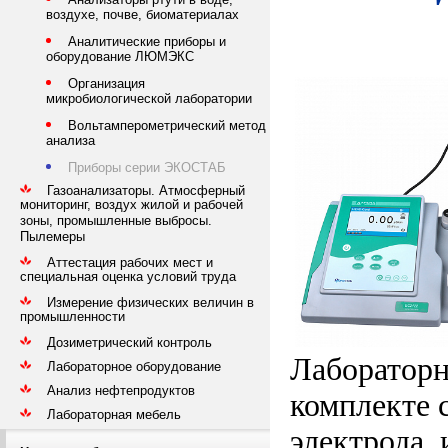
воздухе, почве, биоматериалах
Аналитические приборы и
оборудование ЛЮМЭКС
Организация
микробиологической лаборатории
Вольтамперометрический метод
анализа
Приборы серии ЭКОСТАБ
Газоанализаторы. Атмосферный
мониторинг, воздух жилой и рабочей
зоны, промышленные выбросы.
Пылемеры
Аттестация рабочих мест и
специальная оценка условий труда
Измерение физических величин в
промышленности
Дозиметрический контроль
Лаборатор
Лабораторное оборудование
Анализ нефтепродуктов
комплекте 
Лабораторная мебель
электрода,