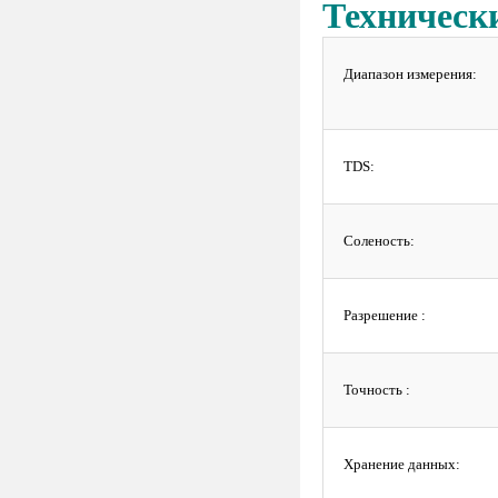
Техническ
Диапазон измерения:
TDS:
Соленость:
Разрешение :
Точность :
Хранение данных: