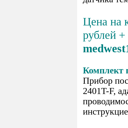
Цена на 
рублей +
medwest
Комплект 
Прибор пос
2401T-F, а
проводимос
инструкцие