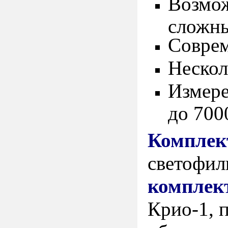
Возмож
сложны
Совре
Нескол
Измере
до 700
Комплек
светофил
комплек
Крио-1, 