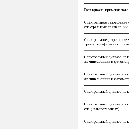
Разрядность применяемог
Спектральное разрешение 
спектральных применений
Спектральное разрешение 
хроматографических прим
Спектральный диапазон в 
люминесценции и фотомет
Спектральный диапазон в 
люминесценции и фотометр
Спектральный диапазон в 
Спектральный диапазон в 
специальному заказу)
Спектральный диапазон в к