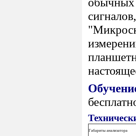
обычных 
сигналов
"Микроск
измерени
планшетн
настояще
Обучени
бесплатн
Техническ
Габариты анализатора