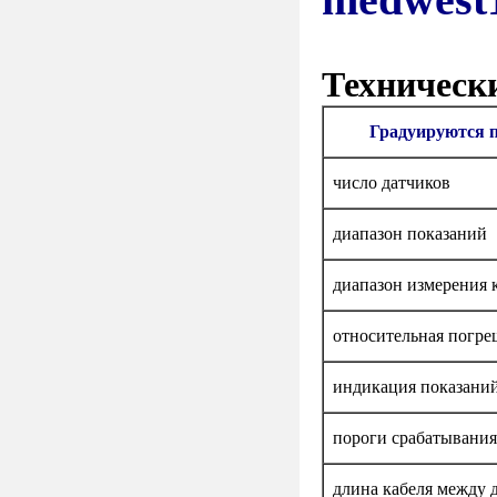
Техническ
Градуируются по
число датчиков
диапазон показаний
диапазон измерения 
относительная погре
индикация показани
пороги срабатывания
длина кабеля между 