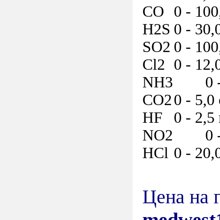
CO
0 - 100
H2S
0 - 30,
SO2
0 - 100
Cl2
0 - 12,
NH3
0 
CO2
0 - 5,0
HF
0 - 2,5
NO2
0 
HCl
0 - 20,
Цена на 
medwest