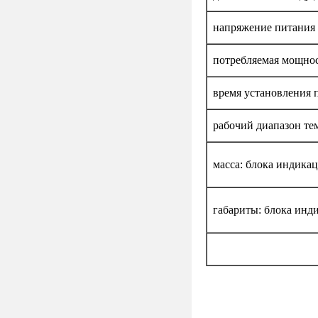
напряжение питания
потребляемая мощно
время установления п
рабочий диапазон те
масса: блока индикац
габариты: блока инди