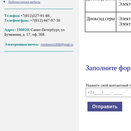
Лабораторная мебель
Элект
Телефон
:+7(812)327-91-88,
Диоксид серы
Элект
Tелефон/факс
:+7(812) 447-97-30
Элект
Адрес: 190020
, Санкт-Петербург, ул.
Бумажная, д. 17, оф. 368.
Электронная почта:
medwest1998@mail.ru
Заполните форм
Укажите свой контактный 