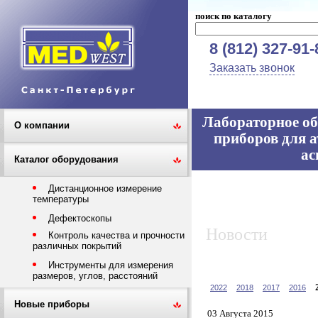
поиск по каталогу
8 (812) 327-91-
Заказать звонок
Лабораторное об
О компании
приборов для а
ас
Каталог оборудования
Дистанционное измерение
температуры
Дефектоскопы
Новости
Контроль качества и прочности
различных покрытий
Инструменты для измерения
размеров, углов, расстояний
2022
2018
2017
2016
Новые приборы
03 Августа 2015