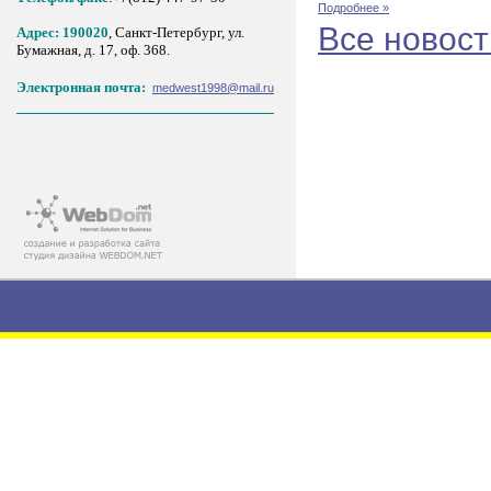
Подробнее »
Все новост
Адрес: 190020
, Санкт-Петербург, ул.
Бумажная, д. 17, оф. 368.
Электронная почта:
medwest1998@mail.ru