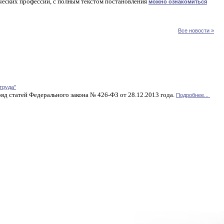
ческих профессий, с полным текстом постановления
можно ознакомиться
Все новости »
труда"
яд статей Федерального закона № 426-ФЗ от 28.12.2013 года.
Подробнее...