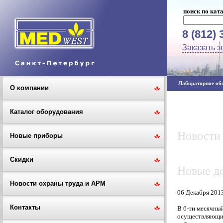
поиск по кат
8 (812) 
Заказать з
Лабораторное обо
О компании
Каталог оборудования
Новости
Новые приборы
Скидки
Новые до
Новости охраны труда и АРМ
06 Декабря 201
Контакты
В 6-ти месячны
осуществляющих