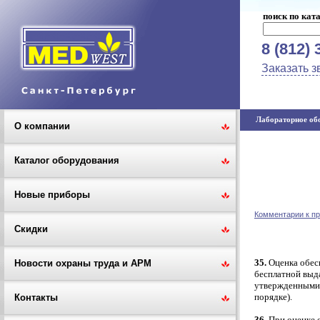
поиск по кат
8 (812) 
Заказать з
Лабораторное обо
О компании
Каталог оборудования
Новые приборы
Комментарии к пр
Скидки
35.
Оценка обес
Новости охраны труда и АРМ
бесплатной выд
утвержденными 
порядке).
Контакты
36.
При оценке