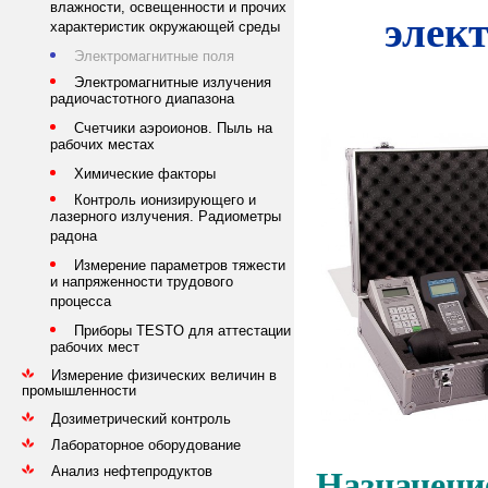
влажности, освещенности и прочих
элек
характеристик окружающей среды
Электромагнитные поля
Электромагнитные излучения
радиочастотного диапазона
Счетчики аэроионов. Пыль на
рабочих местах
Химические факторы
Контроль ионизирующего и
лазерного излучения. Радиометры
радона
Измерение параметров тяжести
и напряженности трудового
процесса
Приборы TESTO для аттестации
рабочих мест
Измерение физических величин в
промышленности
Дозиметрический контроль
Лабораторное оборудование
Анализ нефтепродуктов
Назначени