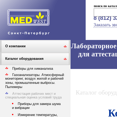
поиск по катал
8 (812) 
Заказать зв
Лабораторное 
О компании
для аттеста
Каталог оборудования
Приборы для химанализа
Газоанализаторы. Атмосферный
мониторинг, воздух жилой и рабочей
зоны, промышленные выбросы.
Пылемеры
Каталог обору
Аттестация рабочих мест и
специальная оценка условий труда
Приборы для замера шума
и вибрации
К
Измерение температуры,