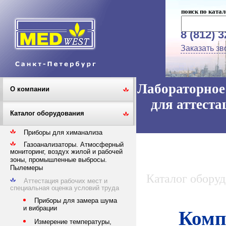
поиск по катал
8 (812) 
Заказать зв
Лабораторное 
О компании
для аттеста
Каталог оборудования
Приборы для химанализа
Газоанализаторы. Атмосферный
мониторинг, воздух жилой и рабочей
зоны, промышленные выбросы.
Пылемеры
Каталог обору
Аттестация рабочих мест и
специальная оценка условий труда
Приборы для замера шума
и вибрации
Комп
Измерение температуры,