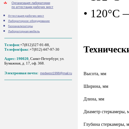
Организация лаборатории
по аттестации рабочих мест
•
120°C
—
Аттестация рабочих мест
Лабораторное оборудование
Газоанализаторы
Лабораторная мебель
Телефон
:+7(812)327-91-88,
Техническ
Tелефон/факс
:+7(812) 447-97-30
Адрес: 190020
, Санкт-Петербург, ул.
Бумажная, д. 17, оф. 368.
Электронная почта:
Высота, мм
medwest1998@mail.ru
Ширина, мм
Длина, мм
Диаметр стеркамеры, 
Глубина стеркамеры, 