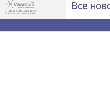
Все нов