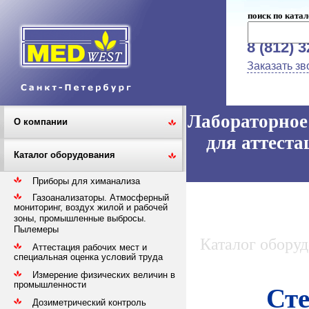
поиск по катал
8 (812) 
Заказать зв
Лабораторное 
О компании
для аттеста
Каталог оборудования
Приборы для химанализа
Газоанализаторы. Атмосферный
мониторинг, воздух жилой и рабочей
зоны, промышленные выбросы.
Пылемеры
Каталог обору
Аттестация рабочих мест и
специальная оценка условий труда
Измерение физических величин в
промышленности
Сте
Дозиметрический контроль