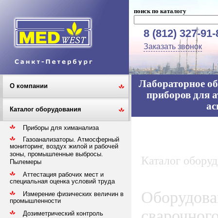
поиск по каталогу
8 (812) 327-91-
Заказать звонок
Лабораторное об
О компании
приборов для а
ас
Каталог оборудования
Приборы для химанализа
Газоанализаторы. Атмосферный
мониторинг, воздух жилой и рабочей
зоны, промышленные выбросы.
Каталог обору
Пылемеры
Аттестация рабочих мест и
специальная оценка условий труда
Оборудован
Измерение физических величин в
промышленности
сварочного
Дозиметрический контроль