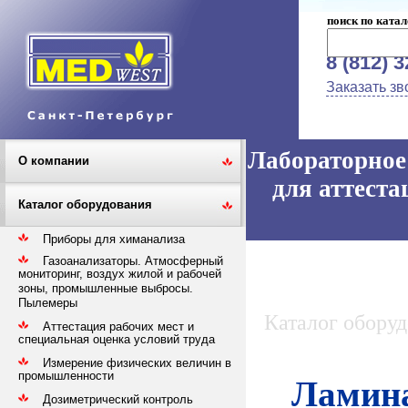
поиск по катал
8 (812) 
Заказать зв
Лабораторное 
О компании
для аттеста
Каталог оборудования
Приборы для химанализа
Газоанализаторы. Атмосферный
мониторинг, воздух жилой и рабочей
зоны, промышленные выбросы.
Пылемеры
Каталог обору
Аттестация рабочих мест и
специальная оценка условий труда
Измерение физических величин в
промышленности
Ламина
Дозиметрический контроль