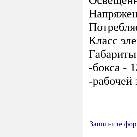
Напряжен
Потребля
Класс эл
Габарит
-бокса -
1
-рабочей 
Заполните форм