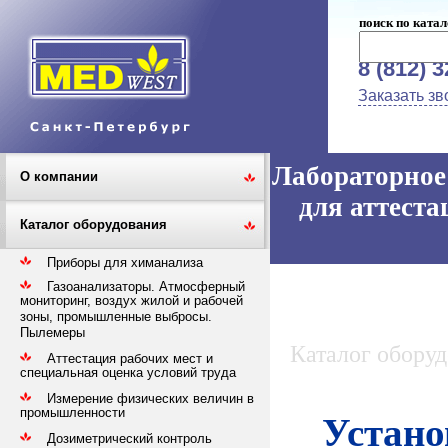
поиск по катал
8 (812) 
Заказать зв
Лабораторное 
О компании
для аттеста
Каталог оборудования
Приборы для химанализа
Газоанализаторы. Атмосферный
мониторинг, воздух жилой и рабочей
зоны, промышленные выбросы.
Пылемеры
Каталог обору
Аттестация рабочих мест и
специальная оценка условий труда
Измерение физических величин в
промышленности
Устано
Дозиметрический контроль