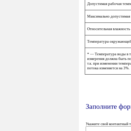
Допустимая рабочая темп
Максимально допустимая 
Относительная влажность
Температура окружающей
* — Температура воды в т
измерения должна быть по
т.к. при изменении темпе
потока изменяется на 3%.
Заполните форм
Укажите свой контактный 