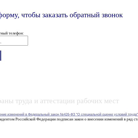
форму, чтобы заказать обратный звонок
тный телефон:
аны труда и аттестации рабочих мест
ение изменений в Федеральный закон №426-ФЗ "О специальной оценке условий труда"
идентом Российской Федерации подписан закон о внесении изменений в ряд ст