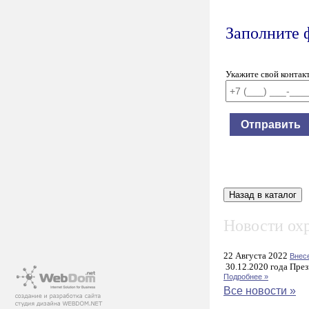
Заполните 
Укажите свой контак
Новости охр
22 Августа 2022
Внес
30.12.2020 года През
Подробнее »
Все новости »