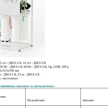
5 л/ч - ДМЭ-1/Б, 10 л/ч - ДМЭ-2/Б
30 Вт - ДМЭ-1/Б, 60 Вт - ДМЭ-2/Б, 1ф, 220В, 50Гц
0х315х590 мм
кг - ДМЭ-1/Б, 35 кг - ДМЭ-2/Б
: настольное
олнениями «автомат» и «полуавтомат»
ения
Полуавтомат
Автомат