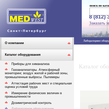
поиск по кат
8 (812) 
Заказать з
Лабораторное оборуд
О компании
Каталог оборудования
Приборы для химанализа
Каталог об
Газоанализаторы. Атмосферный
мониторинг, воздух жилой и рабочей зоны,
промышленные выбросы. Пылемеры
Аттестация рабочих мест и специальная
оценка условий труда
Измерение физических величин в
промышленности
Дозиметрический контроль
Лабораторное оборудование