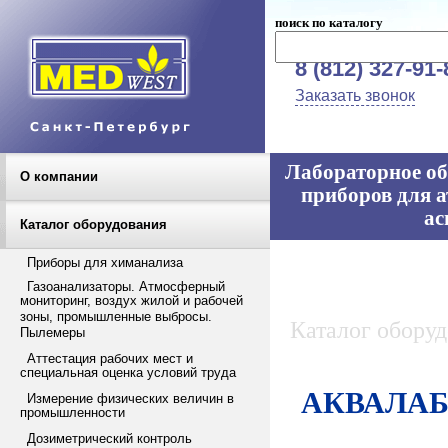
поиск по каталогу
8 (812) 327-91-
Заказать звонок
Лабораторное об
О компании
приборов для а
ас
Каталог оборудования
Приборы для химанализа
Газоанализаторы. Атмосферный
мониторинг, воздух жилой и рабочей
зоны, промышленные выбросы.
Каталог обору
Пылемеры
Аттестация рабочих мест и
специальная оценка условий труда
АКВАЛАБ -
Измерение физических величин в
промышленности
Дозиметрический контроль