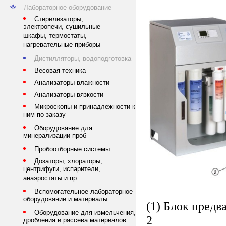
Лабораторное оборудование
Стерилизаторы,
электропечи, сушильные
шкафы, термостаты,
нагревательные приборы
Дистилляторы, водоподготовка
Весовая техника
Анализаторы влажности
Анализаторы вязкости
Микроскопы и принадлежности к
ним по заказу
Оборудование для
минерализации проб
Пробоотборные системы
Дозаторы, хлораторы,
центрифуги, испарители,
анаэростаты и пр...
Вспомогательное лабораторное
оборудование и материалы
(1) Блок предв
Оборудование для измельчения,
2
дробления и рассева материалов