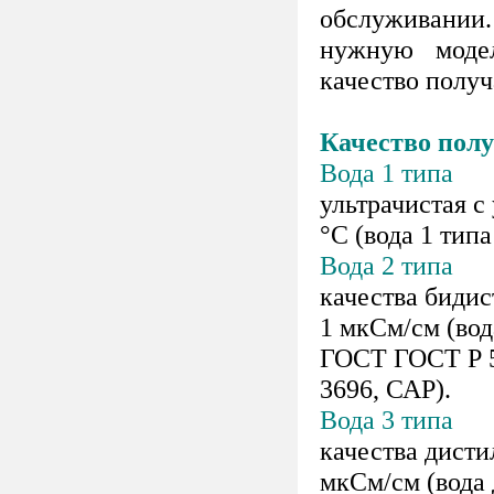
обслуживании
нужную модел
качество получ
Качество пол
Вода 1 типа
ультрачистая 
°С (вода 1 тип
Вода 2 типа
качества бидис
1 мкСм/см (вод
ГОСТ ГОСТ Р 5
3696, САР).
Вода 3 типа
качества дисти
мкСм/см (вода 