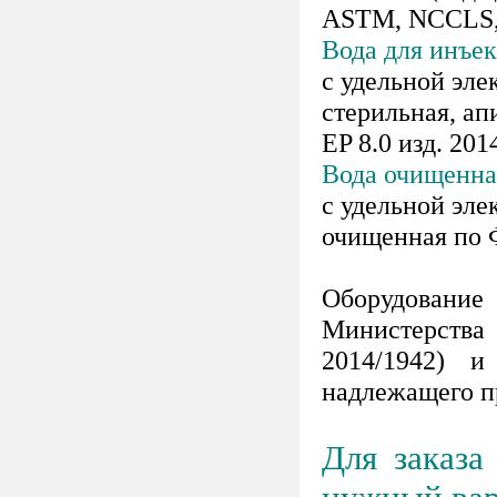
ASTM, NCCLS, 
Вода для инъе
с удельной эле
стерильная, ап
EP 8.0 изд. 2014
Вода очищенна
с удельной эле
очищенная по ФС
Оборудован
Министерства 
2014/1942) и
надлежащего пр
Для заказа