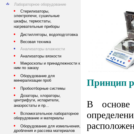
Лабораторное оборудование
Стерилизаторы,
электропечи, сушильные
шкафы, термостаты,
нагревательные приборы
Дистилляторы, водоподготовка
Весовая техника
Анализаторы влажности
Анализаторы вязкости
Микроскопы и принадлежности к
ним по заказу
Оборудование для
Принцип 
минерализации проб
Пробоотборные системы
Дозаторы, хлораторы,
центрифуги, испарители,
В основе
анаэростаты и пр...
определе
Вспомогательное лабораторное
оборудование и материалы
расположен
Оборудование для измельчения,
дробления и рассева материалов