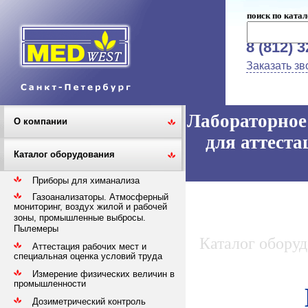
поиск по катал
8 (812) 
Заказать зв
Лабораторное 
О компании
для аттеста
Каталог оборудования
Приборы для химанализа
Газоанализаторы. Атмосферный
мониторинг, воздух жилой и рабочей
зоны, промышленные выбросы.
Пылемеры
Каталог обору
Аттестация рабочих мест и
специальная оценка условий труда
Измерение физических величин в
промышленности
Дозиметрический контроль