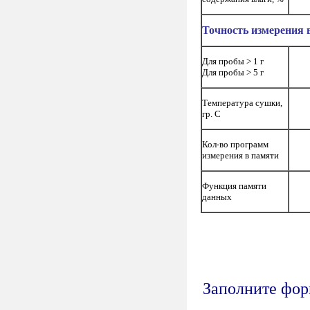
Точность измерения
Для пробы > 1 г
Для пробы > 5 г
Температура сушки,
гр. С
Кол-во программ
измерения в памяти
Функция памяти
данных
Заполните форм