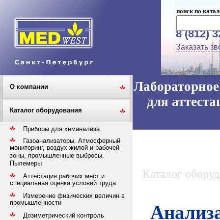
поиск по катал
8 (812) 
Заказать зв
Лабораторное 
О компании
для аттеста
Каталог оборудования
Приборы для химанализа
Газоанализаторы. Атмосферный
мониторинг, воздух жилой и рабочей
зоны, промышленные выбросы.
Пылемеры
Каталог обору
Аттестация рабочих мест и
специальная оценка условий труда
Измерение физических величин в
промышленности
Анализа
Дозиметрический контроль