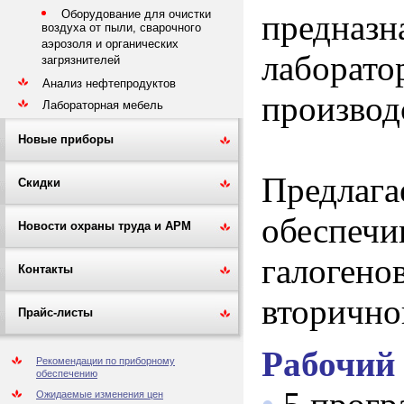
Оборудование для очистки
предназн
воздуха от пыли, сварочного
аэрозоля и органических
лаборато
загрязнителей
Анализ нефтепродуктов
производ
Лабораторная мебель
Новые приборы
Предла
Скидки
обеспечи
Новости охраны труда и АРМ
галоге
Контакты
вторично
Прайс-листы
Рабочий
Рекомендации по приборному
обеспечению
Ожидаемые изменения цен