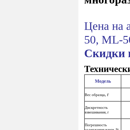
Цена на 
50,
ML-5
Скидки 
Техническ
Модель
, г
Вес образца
Дискретность
взвешивания, г
Погрешность
содержания влаги, %