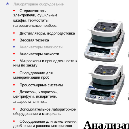
Лабораторное оборудование
Стерилизаторы,
электропечи, сушильные
шкафы, термостаты,
нагревательные приборы
Дистилляторы, водоподготовка
Весовая техника
Анализаторы влажности
Анализаторы вязкости
Микроскопы и принадлежности к
ним по заказу
Оборудование для
минерализации проб
Пробоотборные системы
Дозаторы, хлораторы,
центрифуги, испарители,
анаэростаты и пр...
Вспомогательное лабораторное
оборудование и материалы
Анализ
Оборудование для измельчения,
дробления и рассева материалов