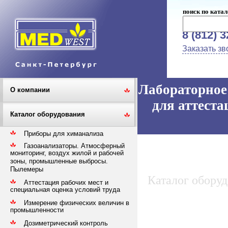
поиск по катал
8 (812) 
Заказать зв
Лабораторное 
О компании
для аттеста
Каталог оборудования
Приборы для химанализа
Газоанализаторы. Атмосферный
мониторинг, воздух жилой и рабочей
зоны, промышленные выбросы.
Пылемеры
Каталог обору
Аттестация рабочих мест и
специальная оценка условий труда
Измерение физических величин в
промышленности
Дозиметрический контроль