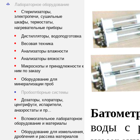
Лабораторное оборудование
Стерилизаторы,
электропечи, сушильные
шкафы, термостаты,
нагревательные приборы
Дистилляторы, водоподготовка
Весовая техника
Анализаторы влажности
Анализаторы вязкости
Микроскопы и принадлежности к
ним по заказу
Оборудование для
минерализации проб
Пробоотборные системы
Дозаторы, хлораторы,
центрифуги, испарители,
Батомет
анаэростаты и пр...
Вспомогательное лабораторное
воды с 
оборудование и материалы
Оборудование для измельчения,
дробления и рассева материалов