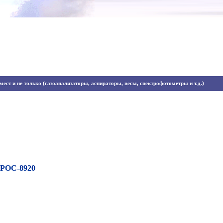
ест и не только (газоанализаторы, аспираторы, весы, спектрофотометры и т.д.)
КРОС-8920