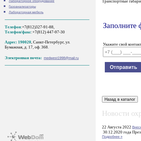
Транспортные габарит
Лабораторное оборудование
Газоанализаторы
Лабораторная мебель
Заполните 
Телефон
:+7(812)327-91-88,
Tелефон/факс
:+7(812) 447-97-30
Адрес: 190020
, Санкт-Петербург, ул.
Укажите свой контак
Бумажная, д. 17, оф. 368.
Электронная почта:
medwest1998@mail.ru
Новости охр
22 Августа 2022
Внес
30.12.2020 года През
Подробнее »