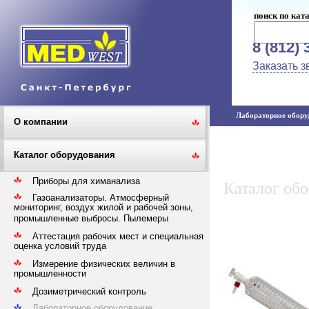
поиск по кат
8 (812) 
Заказать з
Лабораторное оборуд
О компании
Каталог оборудования
Приборы для химанализа
Каталог об
Газоанализаторы. Атмосферный
мониторинг, воздух жилой и рабочей зоны,
промышленные выбросы. Пылемеры
Аттестация рабочих мест и специальная
оценка условий труда
Измерение физических величин в
промышленности
Дозиметрический контроль
Лабораторное оборудование