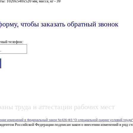
ы: 1020х540х520 мм, масса, кг - 39
форму, чтобы заказать обратный звонок
тный телефон:
аны труда и аттестации рабочих мест
ение изменений в Федеральный закон №426-ФЗ "О специальной оценке условий труда"
идентом Российской Федерации подписан закон о внесении изменений в ряд ст