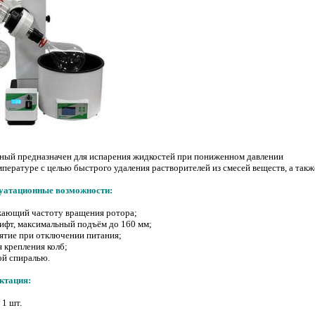
ный предназначен для испарения жидкостей при пониженном давлении
пературе с целью быстрого удаления растворителей из смесей веществ, а такж
луатационные возможности:
ающий частоту вращения ротора;
фт, максимальный подъём до 160 мм;
ятие при отключении питания;
 крепления колб;
ой спиралью.
ктация:
 1 шт.