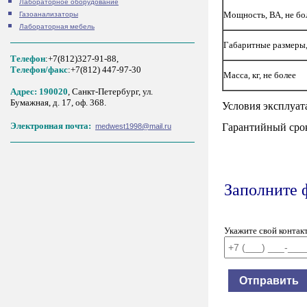
Лабораторное оборудование
Мощность, ВА, не бо
Газоанализаторы
Лабораторная мебель
Габаритные размеры, м
Телефон
:+7(812)327-91-88,
Tелефон/факс
:+7(812) 447-97-30
Масса, кг, не более
Адрес: 190020
, Санкт-Петербург, ул.
Бумажная, д. 17, оф. 368.
Условия эксплуат
Электронная почта:
Гарантийный срок
medwest1998@mail.ru
Заполните 
Укажите свой контак