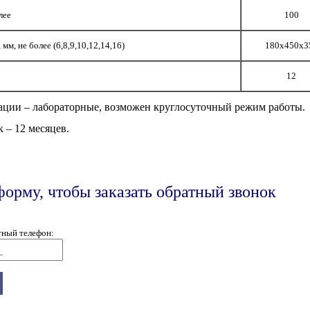
лее
100
м, не более (6,8,9,10,12,14,16)
180х450х3
12
ации – лабораторные, возможен круглосуточный режим работы.
 – 12 месяцев.
форму, чтобы заказать обратный звонок
тный телефон: