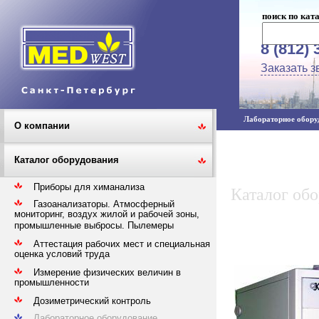
поиск по кат
8 (812) 
Заказать з
Лабораторное оборуд
О компании
Каталог оборудования
Приборы для химанализа
Каталог об
Газоанализаторы. Атмосферный
мониторинг, воздух жилой и рабочей зоны,
промышленные выбросы. Пылемеры
Аттестация рабочих мест и специальная
оценка условий труда
Измерение физических величин в
промышленности
Дозиметрический контроль
Лабораторное оборудование