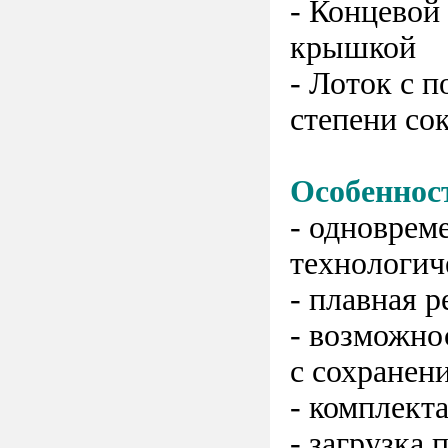
- Концевой
крышкой
- Лоток с 
степени со
Особеннос
- одноврем
технологич
- плавная 
- возможно
с сохранен
- комплект
- загрузка