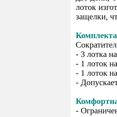
лоток изго
защелки, ч
Комплекта
Сократител
- 3 лотка н
- 1 лоток н
- 1 лоток 
- Допускае
Комфортна
- Ограниче