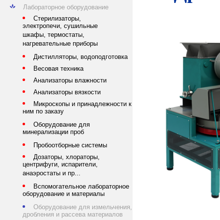
Лабораторное оборудование
Стерилизаторы,
электропечи, сушильные
шкафы, термостаты,
нагревательные приборы
Дистилляторы, водоподготовка
Весовая техника
Анализаторы влажности
Анализаторы вязкости
Микроскопы и принадлежности к
ним по заказу
Оборудование для
минерализации проб
Пробоотборные системы
Дозаторы, хлораторы,
центрифуги, испарители,
анаэростаты и пр...
Вспомогательное лабораторное
оборудование и материалы
Оборудование для измельчения,
дробления и рассева материалов