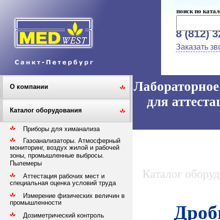
поиск по катал
8 (812) 
Заказать зв
Лабораторное 
О компании
для аттеста
Каталог оборудования
Приборы для химанализа
Газоанализаторы. Атмосферный
мониторинг, воздух жилой и рабочей
зоны, промышленные выбросы.
Пылемеры
Каталог обору
Аттестация рабочих мест и
специальная оценка условий труда
Измерение физических величин в
промышленности
Дроб
Дозиметрический контроль