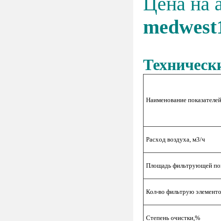
Цена на 
medwest
Техническ
Наименование показателе
Расход воздуха, м3/ч
Площадь фильтрующей пов
Кол-во фильтрую элемент
Степень очистки,%