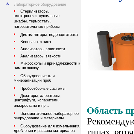
Лабораторное оборудование
Стерилизаторы,
электропечи, сушильные
шкафы, термостаты,
нагревательные приборы
Дистилляторы, водоподготовка
Весовая техника
Анализаторы влажности
Анализаторы вязкости
Микроскопы и принадлежности к
ним по заказу
Оборудование для
минерализации проб
Пробоотборные системы
Дозаторы, хлораторы,
центрифуги, испарители,
анаэростаты и пр...
Область п
Вспомогательное лабораторное
оборудование и материалы
Рекомендую
Оборудование для измельчения,
типах зато
дробления и рассева материалов