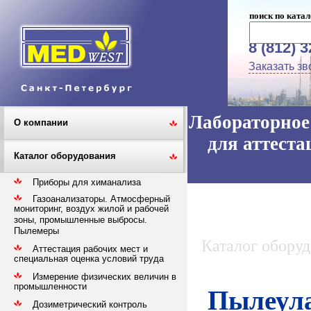
поиск по катал
8 (812) 
Заказать зв
Лабораторное 
О компании
для аттеста
Каталог оборудования
Приборы для химанализа
Газоанализаторы. Атмосферный
мониторинг, воздух жилой и рабочей
зоны, промышленные выбросы.
Пылемеры
Каталог обору
Аттестация рабочих мест и
специальная оценка условий труда
Измерение физических величин в
промышленности
Пылеул
Дозиметрический контроль