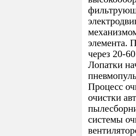
фильтрующе
электродви
механизмо
элемента. 
через 20-60
Лопатки на
пневмопуль
Процесс очи
очистки ав
пылесборни
системы оч
вентилятор